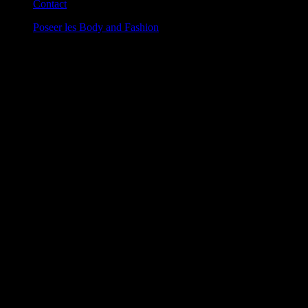
Contact
Poseer les Body and Fashion
»
Poseer les Body and Fashion