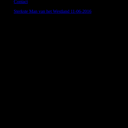
Contact
Sterkste Man van het Westland 11-06-2016
»
Sterkste Man van het Westland 11-06-2016