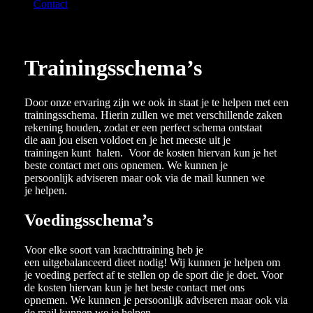
Contact
Trainingsschema’s
Door onze ervaring zijn we ook in staat je te helpen
met een
trainingsschema.
Hierin zullen we met verschillende zaken
rekening
houden, zodat er een perfect schema ontstaat
die
aan jou eisen voldoet en je het meeste uit je
trainingen
kunt halen. Voor de kosten hiervan kun je het
beste
contact met ons opnemen. We kunnen je
persoonlijk
adviseren maar ook via de mail kunnen we
je
helpen.
Voedingsschema’s
Voor elke soort van krachttraining heb je
een
uitgebalanceerd dieet nodig!
Wij kunnen je helpen om
je voeding perfect af te
stellen op de sport die je doet.
Voor
de kosten hiervan kun je het beste contact met
ons
opnemen. We kunnen je persoonlijk adviseren
maar ook via
de mail kunnen we je helpen.