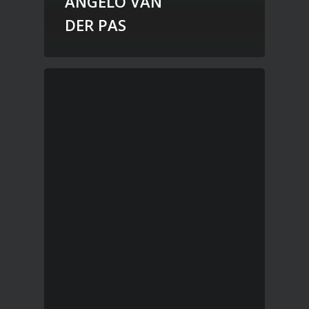
ANGELO VAN
DER PAS